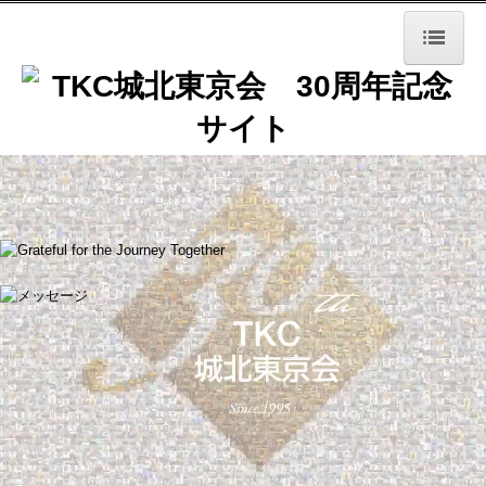
トップページ
30年の歩み
歴代役員のご紹介
会員コメント