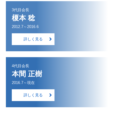
3代目会長
榎本 稔
2012.7～2016.6
詳しく見る
4代目会長
本間 正樹
2016.7～現在
詳しく見る