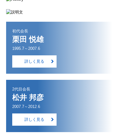
初代会長
栗田 悦雄
1995.7～2007.6
詳しく見る
2代目会長
松井 邦彦
2007.7～2012.6
詳しく見る